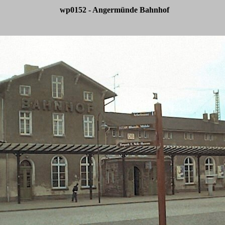
wp0152 - Angermünde Bahnhof